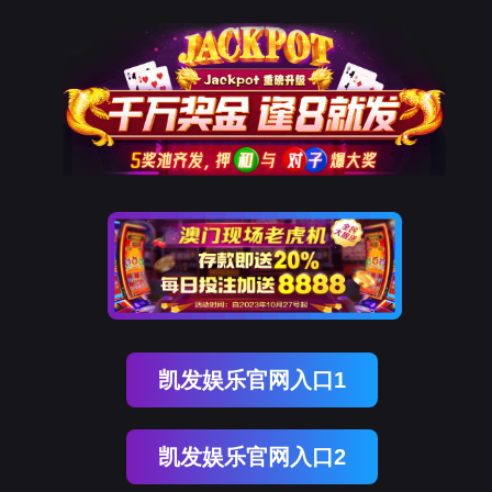
凯发娱乐官网入口1
凯发娱乐官网入口2